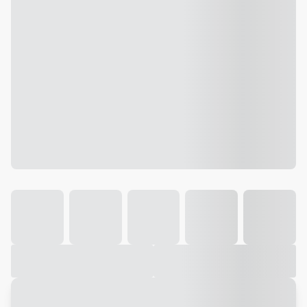
Galeria
Vídeo