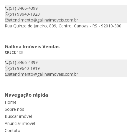
(51) 3466-4399
(51) 99640-1920
atendimento@gallinaimoveis.com.br
Rua Quinze de Janeiro, 809, Centro, Canoas - RS - 92010-300
Gallina Imóveis Vendas
CRECI:
109
(51) 3466-4399
(51) 99640-1919
atendimento@gallinaimoveis.com.br
Navegação rápida
Home
Sobre nós
Buscar imóvel
Anunciar imóvel
Contato