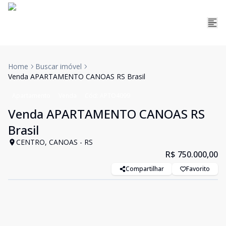
Home
Buscar imóvel
Venda APARTAMENTO CANOAS RS Brasil
Apartamento
Venda
Cód:
APTO4099
Venda APARTAMENTO CANOAS RS
Brasil
CENTRO, CANOAS - RS
R$ 750.000,00
Compartilhar
Favorito