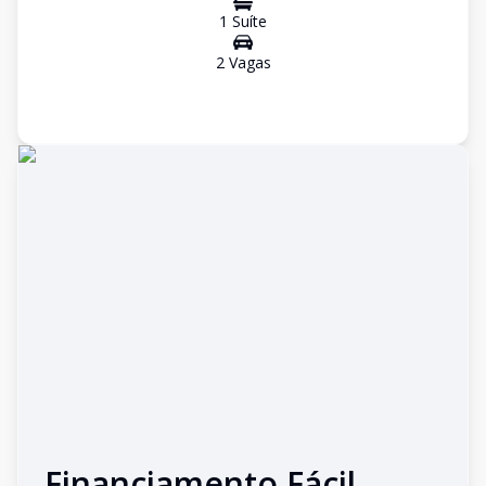
1
Suíte
2
Vaga
s
Financiamento Fácil