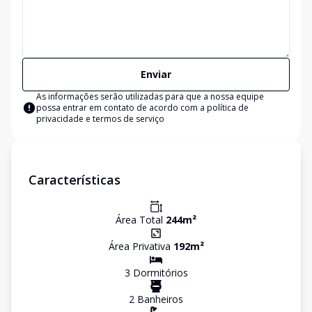
Enviar
As informações serão utilizadas para que a nossa equipe
possa entrar em contato de acordo com a
política de
privacidade e termos de serviço
Características
Área Total
244
m²
Área Privativa
192
m²
3
Dormitório
s
2
Banheiro
s