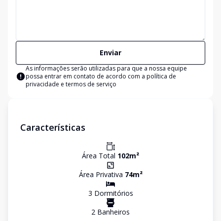
Enviar
As informações serão utilizadas para que a nossa equipe
possa entrar em contato de acordo com a
política de
privacidade e termos de serviço
Características
Área Total
102
m²
Área Privativa
74
m²
3
Dormitório
s
2
Banheiro
s