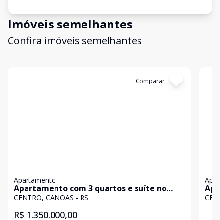
Imóveis semelhantes
Confira imóveis semelhantes
Cód:
4953
Comparar
Có
Apartamento
Apa
Apartamento com 3 quartos e suíte no
Apa
Centro
CENTRO, CANOAS - RS
CEN
R$ 1.350.000,00