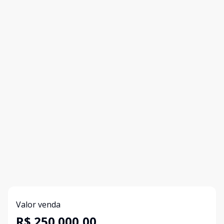
Valor venda
R$ 250.000,00