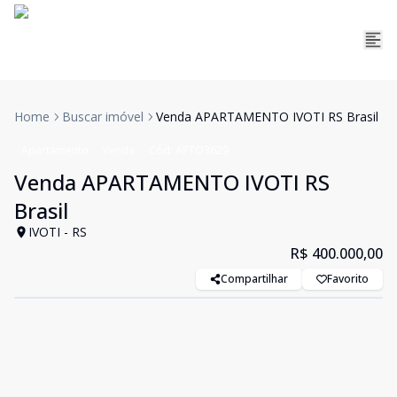
Home
Buscar imóvel
Venda APARTAMENTO IVOTI RS Brasil
Apartamento
Venda
Cód:
APTO3629
Venda APARTAMENTO IVOTI RS
Brasil
IVOTI - RS
R$ 400.000,00
Compartilhar
Favorito