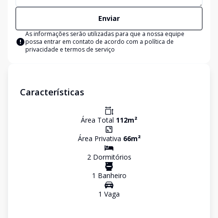
Enviar
As informações serão utilizadas para que a nossa equipe
possa entrar em contato de acordo com a
política de
privacidade e termos de serviço
Características
Área Total
112
m²
Área Privativa
66
m²
2
Dormitório
s
1
Banheiro
1
Vaga