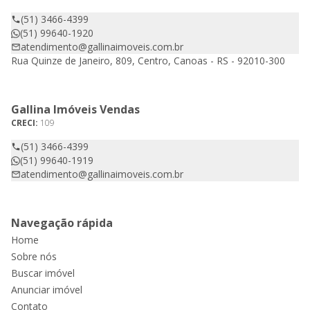
(51) 3466-4399
(51) 99640-1920
atendimento@gallinaimoveis.com.br
Rua Quinze de Janeiro, 809, Centro, Canoas - RS - 92010-300
Gallina Imóveis Vendas
CRECI:
109
(51) 3466-4399
(51) 99640-1919
atendimento@gallinaimoveis.com.br
Navegação rápida
Home
Sobre nós
Buscar imóvel
Anunciar imóvel
Contato