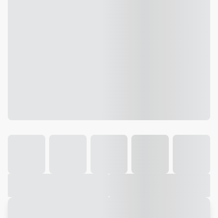
Galeria
Vídeo