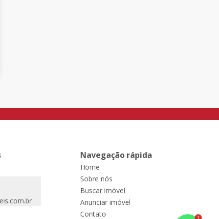
s
Navegação rápida
Home
Sobre nós
Buscar imóvel
eis.com.br
Anunciar imóvel
Contato
1