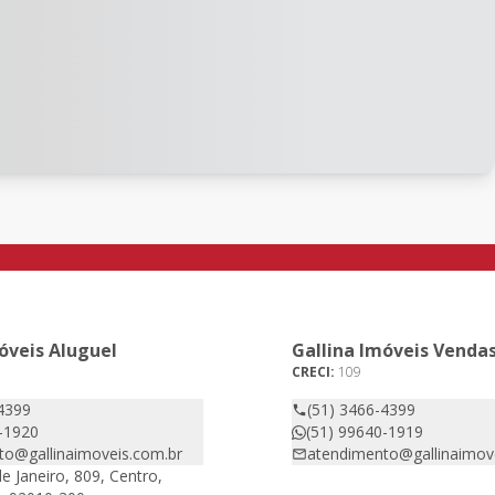
óveis Aluguel
Gallina Imóveis Venda
CRECI:
109
4399
(51) 3466-4399
-1920
(51) 99640-1919
to@gallinaimoveis.com.br
atendimento@gallinaimov
e Janeiro, 809, Centro,