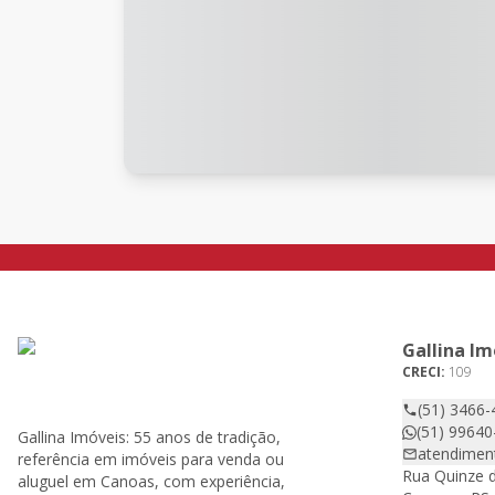
Gallina Im
CRECI:
109
(51) 3466-
(51) 99640
Gallina Imóveis: 55 anos de tradição,
atendimen
referência em imóveis para venda ou
Rua Quinze d
aluguel em Canoas, com experiência,