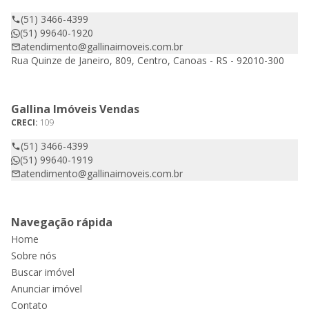
(51) 3466-4399
(51) 99640-1920
atendimento@gallinaimoveis.com.br
Rua Quinze de Janeiro, 809, Centro, Canoas - RS - 92010-300
Gallina Imóveis Vendas
CRECI:
109
(51) 3466-4399
(51) 99640-1919
atendimento@gallinaimoveis.com.br
Navegação rápida
Home
Sobre nós
Buscar imóvel
Anunciar imóvel
Contato