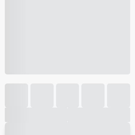
Galeria
Vídeo