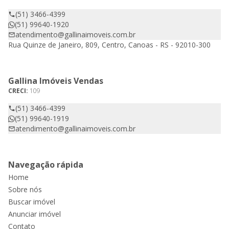
(51) 3466-4399
(51) 99640-1920
atendimento@gallinaimoveis.com.br
Rua Quinze de Janeiro, 809, Centro, Canoas - RS - 92010-300
Gallina Imóveis Vendas
CRECI:
109
(51) 3466-4399
(51) 99640-1919
atendimento@gallinaimoveis.com.br
Navegação rápida
Home
Sobre nós
Buscar imóvel
Anunciar imóvel
Contato