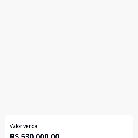
Valor venda
R$ 530.000,00