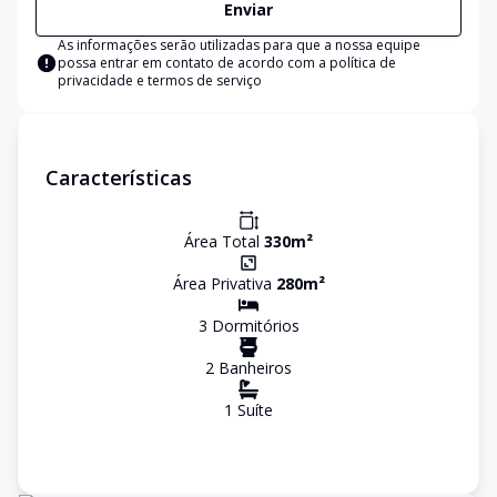
Enviar
As informações serão utilizadas para que a nossa equipe
possa entrar em contato de acordo com a
política de
privacidade e termos de serviço
Características
Área Total
330
m²
Área Privativa
280
m²
3
Dormitório
s
2
Banheiro
s
1
Suíte