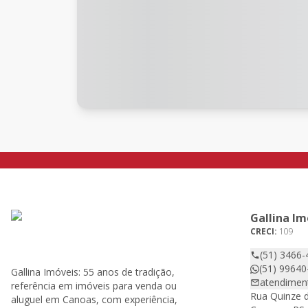
Gallina Im
CRECI:
109
(51) 3466-
(51) 99640
Gallina Imóveis: 55 anos de tradição,
atendimen
referência em imóveis para venda ou
Rua Quinze d
aluguel em Canoas, com experiência,