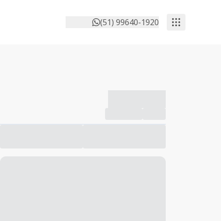
(51) 99640-1920
-------------
Compartilhar
Favorito