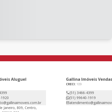
óveis Aluguel
Gallina Imóveis Venda
CRECI:
109
4399
(51) 3466-4399
-1920
(51) 99640-1919
to@gallinaimoveis.com.br
atendimento@gallinaimov
e Janeiro, 809, Centro,