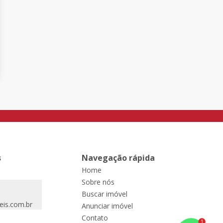
s
Navegação rápida
Home
Sobre nós
Buscar imóvel
eis.com.br
Anunciar imóvel
Contato
1