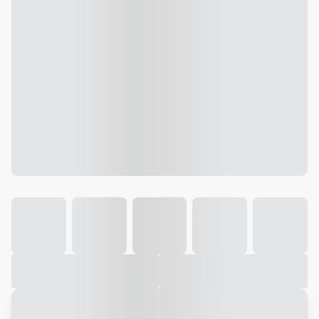
Galeria
Vídeo