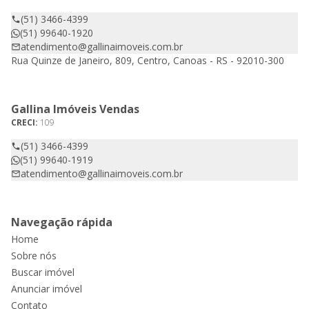
(51) 3466-4399
(51) 99640-1920
atendimento@gallinaimoveis.com.br
Rua Quinze de Janeiro, 809, Centro, Canoas - RS - 92010-300
Gallina Imóveis Vendas
CRECI:
109
(51) 3466-4399
(51) 99640-1919
atendimento@gallinaimoveis.com.br
Navegação rápida
Home
Sobre nós
Buscar imóvel
Anunciar imóvel
Contato