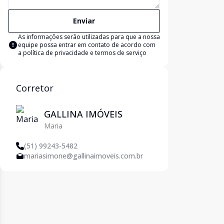
Enviar
As informações serão utilizadas para que a nossa
equipe possa entrar em contato de acordo com
a
política de privacidade e termos de serviço
Corretor
GALLINA IMÓVEIS
Maria
(51) 99243-5482
mariasimone@gallinaimoveis.com.br