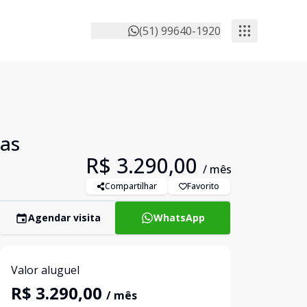
(51) 99640-1920
das
R$ 3.290,00
/ mês
Compartilhar
Favorito
Agendar visita
WhatsApp
Valor aluguel
R$ 3.290,00
/ mês