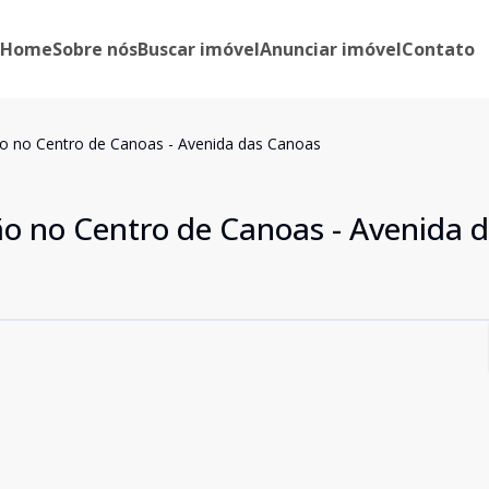
Home
Sobre nós
Buscar imóvel
Anunciar imóvel
Contato
ão no Centro de Canoas - Avenida das Canoas
ão no Centro de Canoas - Avenida 