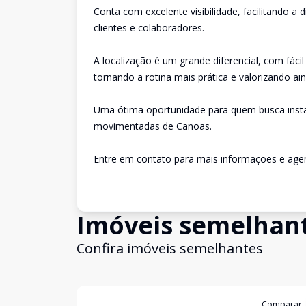
Conta com excelente visibilidade, facilitando a
clientes e colaboradores.
A localização é um grande diferencial, com fáci
tornando a rotina mais prática e valorizando ai
Uma ótima oportunidade para quem busca insta
movimentadas de Canoas.
Entre em contato para mais informações e agen
Imóveis semelhan
Confira imóveis semelhantes
Cód:
4710
Comparar