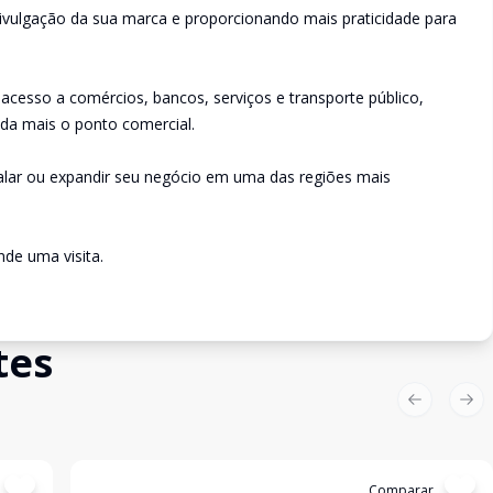
 divulgação da sua marca e proporcionando mais praticidade para
l acesso a comércios, bancos, serviços e transporte público,
nda mais o ponto comercial.
lar ou expandir seu negócio em uma das regiões mais
de uma visita.
tes
Previous sl
Nex
Cód:
4639
Comparar