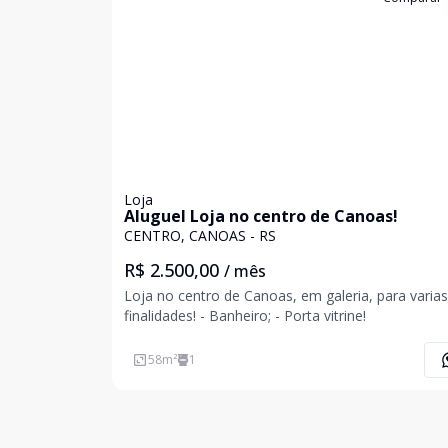
Loja
Aluguel Loja no centro de Canoas!
CENTRO, CANOAS - RS
R$ 2.500,00
/ mês
Loja no centro de Canoas, em galeria, para varias
finalidades! - Banheiro; - Porta vitrine!
58
m²
1