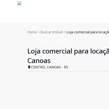
Home
Buscar imóvel
Loja comercial para locaç
Loja
Aluguel
Cód:
4786
Loja comercial para locaç
Canoas
CENTRO, CANOAS - RS