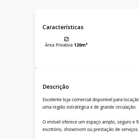
Características
Área Privativa
120
m²
Descrição
Excelente loja comercial disponível para locaç
uma região estratégica e de grande circulação.
O imóvel oferece um espaço amplo, seguro e fu
escritório, showroom ou prestação de serviços.