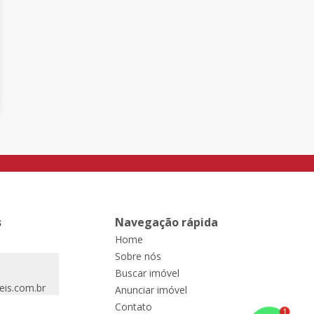
s
Navegação rápida
Home
Sobre nós
Buscar imóvel
eis.com.br
Anunciar imóvel
Contato
1