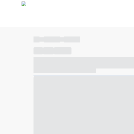
----
----- -----
----- -----
----
-----
---- ------
----- ----- -- ------ ---- ---- -- ---
----- ----- -- ------ ----- ----- -- ------