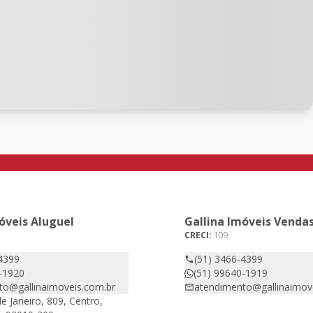
óveis Aluguel
Gallina Imóveis Venda
CRECI:
109
4399
(51) 3466-4399
-1920
(51) 99640-1919
to@gallinaimoveis.com.br
atendimento@gallinaimov
e Janeiro, 809, Centro,