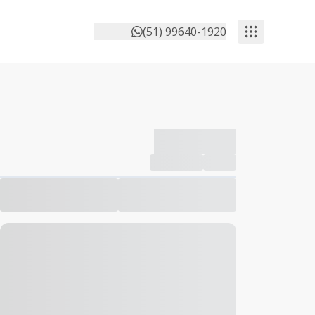
(51) 99640-1920
-------------
Compartilhar
Favorito