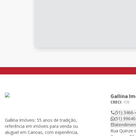
Gallina Im
CRECI:
109
(51) 3466-
(51) 99640
Gallina Imóveis: 55 anos de tradição,
atendimen
referência em imóveis para venda ou
Rua Quinze d
aluguel em Canoas, com experiência,