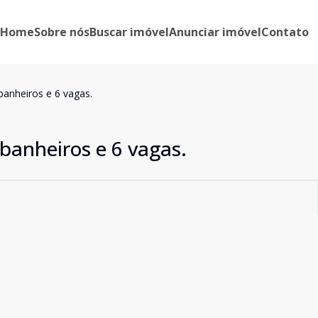
Home
Sobre nós
Buscar imóvel
Anunciar imóvel
Contato
banheiros e 6 vagas.
 banheiros e 6 vagas.