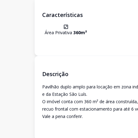
Características
Área Privativa
360
m²
Descrição
Pavilhão duplo amplo para locação em zona indu
e da Estação São Luís.
O imóvel conta com 360 m² de área construída, p
recuo frontal com estacionamento para até 6 veíc
Vale a pena conferir.