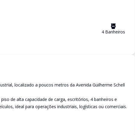
4
Banheiro
s
strial, localizado a poucos metros da Avenida Guilherme Schell
iso de alta capacidade de carga, escritórios, 4 banheiros e
ulos, ideal para operações industriais, logísticas ou comerciais.