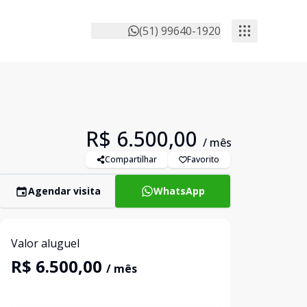
(51) 99640-1920
R$ 6.500,00
/ mês
Compartilhar
Favorito
Agendar visita
WhatsApp
Valor aluguel
R$ 6.500,00
/ mês