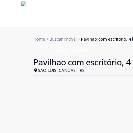
Home
Buscar imóvel
Pavilhao com escritório, 4 
Pavilhão
Aluguel
Cód:
4606
Pavilhao com escritório, 4
SÃO LUIS, CANOAS - RS