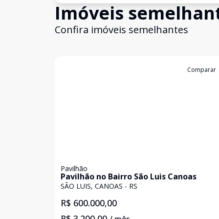
Imóveis semelhan
Confira imóveis semelhantes
Cód:
4386
Comparar
Pavilhão
Pavilhão no Bairro São Luis Canoas
SÃO LUIS, CANOAS - RS
R$ 600.000,00
R$ 3.200,00