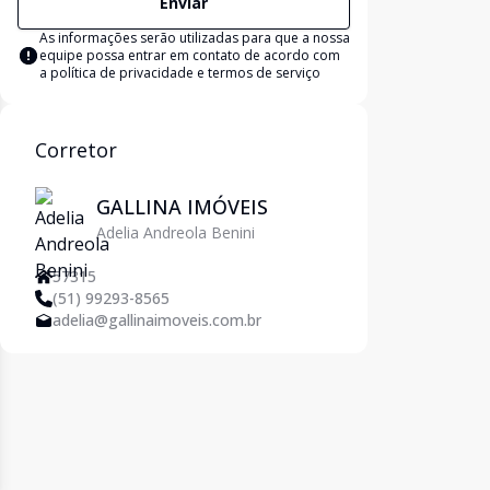
Enviar
As informações serão utilizadas para que a nossa
equipe possa entrar em contato de acordo com
a
política de privacidade e termos de serviço
Corretor
GALLINA IMÓVEIS
Adelia Andreola Benini
57315
(51) 99293-8565
adelia@gallinaimoveis.com.br