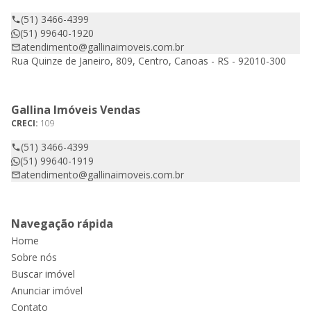
(51) 3466-4399
(51) 99640-1920
atendimento@gallinaimoveis.com.br
Rua Quinze de Janeiro, 809, Centro, Canoas - RS - 92010-300
Gallina Imóveis Vendas
CRECI:
109
(51) 3466-4399
(51) 99640-1919
atendimento@gallinaimoveis.com.br
Navegação rápida
Home
Sobre nós
Buscar imóvel
Anunciar imóvel
Contato