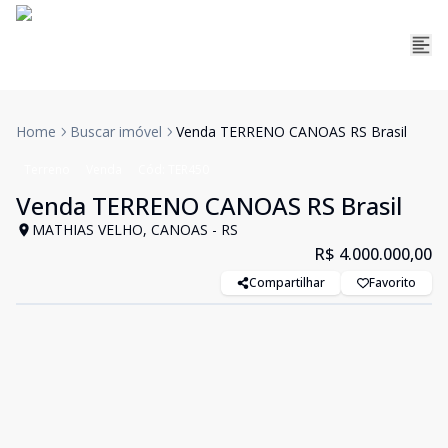
Home
Buscar imóvel
Venda TERRENO CANOAS RS Brasil
Terreno
Venda
Cód:
TER450
Venda TERRENO CANOAS RS Brasil
MATHIAS VELHO, CANOAS - RS
R$ 4.000.000,00
Compartilhar
Favorito