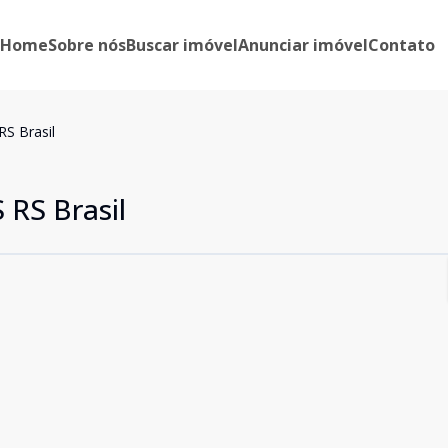
Home
Sobre nós
Buscar imóvel
Anunciar imóvel
Contato
S Brasil
RS Brasil