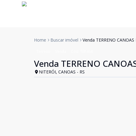
Home
Buscar imóvel
Venda TERRENO CANOAS R
Terreno
Venda
Cód:
TER464
Venda TERRENO CANOAS 
NITERÓI, CANOAS - RS