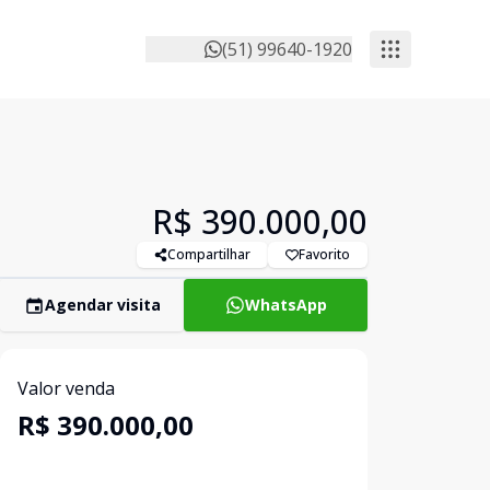
(51) 99640-1920
R$ 390.000,00
Compartilhar
Favorito
Agendar visita
WhatsApp
Valor venda
R$ 390.000,00