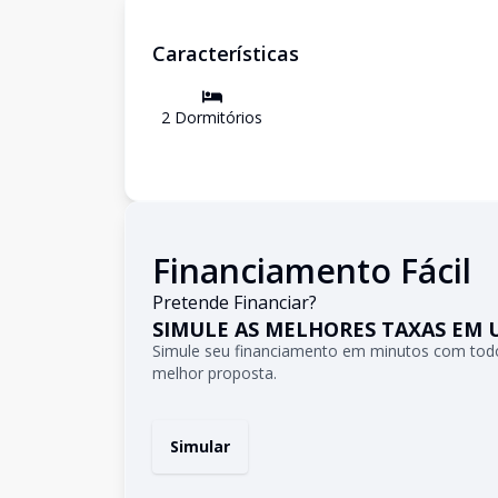
Características
2
Dormitório
s
Financiamento Fácil
Pretende Financiar?
SIMULE AS MELHORES TAXAS EM 
Simule seu financiamento em minutos com todo
melhor proposta.
Simular