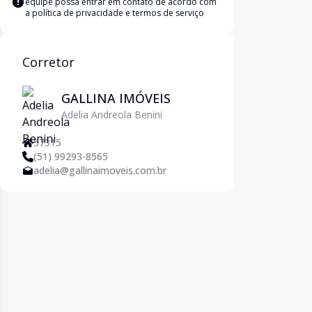
equipe possa entrar em contato de acordo com
a
política de privacidade e termos de serviço
Corretor
GALLINA IMÓVEIS
Adelia Andreola Benini
57315
(51) 99293-8565
adelia@gallinaimoveis.com.br