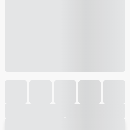
Galeria
Vídeo