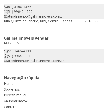
(51) 3466-4399
(51) 99640-1920
atendimento@gallinaimoveis.com.br
Rua Quinze de Janeiro, 809, Centro, Canoas - RS - 92010-300
Gallina Imóveis Vendas
CRECI:
109
(51) 3466-4399
(51) 99640-1919
atendimento@gallinaimoveis.com.br
Navegação rápida
Home
Sobre nós
Buscar imóvel
Anunciar imóvel
Contato