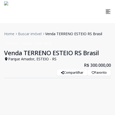
Home
Buscar imóvel
Venda TERRENO ESTEIO RS Brasil
Terreno
Venda
Cód:
TER41
Venda TERRENO ESTEIO RS Brasil
Parque Amador, ESTEIO - RS
R$ 300.000,00
Compartilhar
Favorito