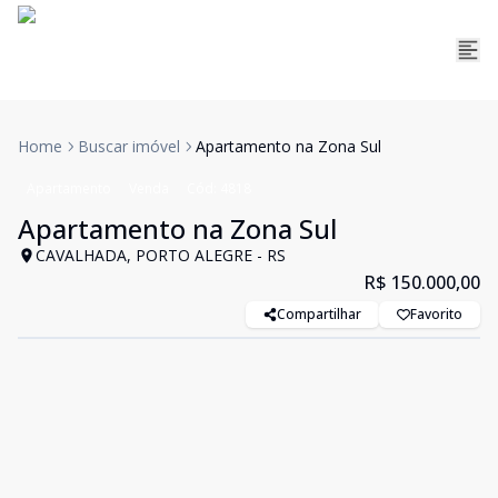
Home
Buscar imóvel
Apartamento na Zona Sul
Apartamento
Venda
Cód:
4818
Apartamento na Zona Sul
CAVALHADA, PORTO ALEGRE - RS
R$ 150.000,00
Compartilhar
Favorito