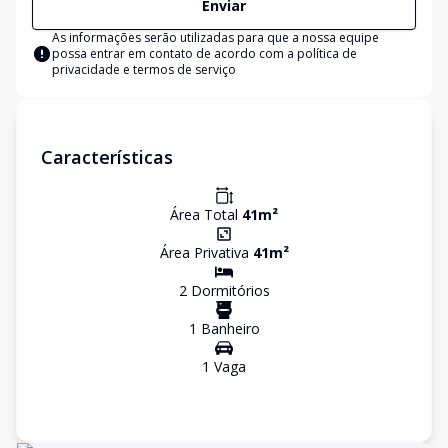
Enviar
As informações serão utilizadas para que a nossa equipe
possa entrar em contato de acordo com a
política de
privacidade e termos de serviço
Características
Área Total
41
m²
Área Privativa
41
m²
2
Dormitório
s
1
Banheiro
1
Vaga