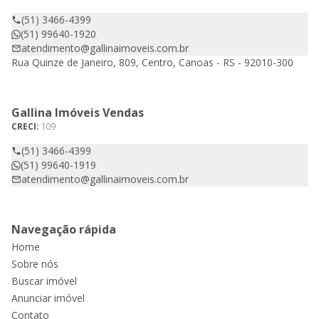
(51) 3466-4399
(51) 99640-1920
atendimento@gallinaimoveis.com.br
Rua Quinze de Janeiro, 809, Centro, Canoas - RS - 92010-300
Gallina Imóveis Vendas
CRECI:
109
(51) 3466-4399
(51) 99640-1919
atendimento@gallinaimoveis.com.br
Navegação rápida
Home
Sobre nós
Buscar imóvel
Anunciar imóvel
Contato