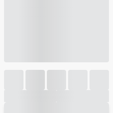
Galeria
Vídeo