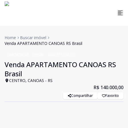
Home
Buscar imóvel
Venda APARTAMENTO CANOAS RS Brasil
Apartamento
Venda
Cód:
APTO3378
Venda APARTAMENTO CANOAS RS
Brasil
CENTRO, CANOAS - RS
R$ 140.000,00
Compartilhar
Favorito