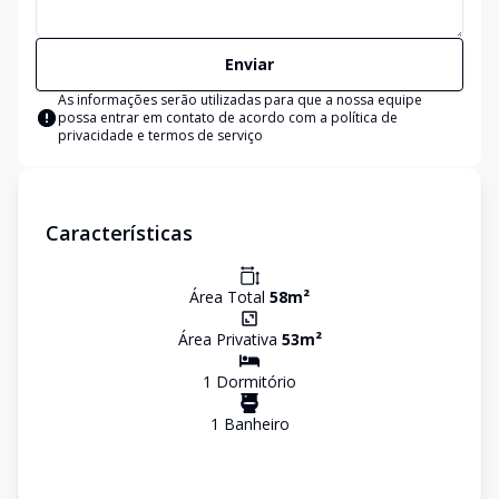
Enviar
As informações serão utilizadas para que a nossa equipe
possa entrar em contato de acordo com a
política de
privacidade e termos de serviço
Características
Área Total
58
m²
Área Privativa
53
m²
1
Dormitório
1
Banheiro