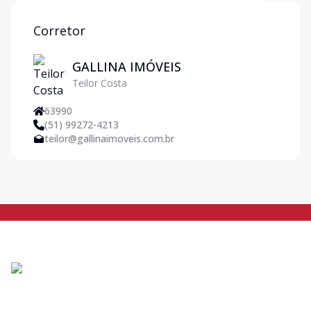
você procura: c
Corretor
GALLINA IMÓVEIS
Teilor Costa
63990
(51) 99272-4213
teilor@gallinaimoveis.com.br