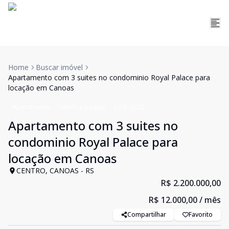
Home
Buscar imóvel
Apartamento com 3 suites no condominio Royal Palace para
locação em Canoas
Apartamento
Venda e Aluguel
Cód:
4220
Apartamento com 3 suites no
condominio Royal Palace para
locação em Canoas
CENTRO, CANOAS - RS
R$ 2.200.000,00
R$ 12.000,00
/ mês
Compartilhar
Favorito