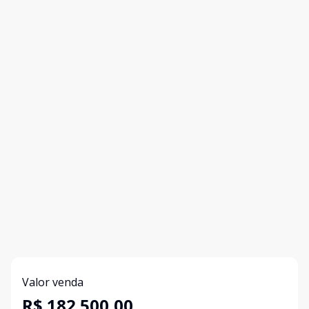
Valor venda
R$ 182.500,00