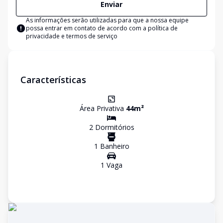
Enviar
As informações serão utilizadas para que a nossa equipe
possa entrar em contato de acordo com a
política de
privacidade e termos de serviço
Características
Área Privativa
44
m²
2
Dormitório
s
1
Banheiro
1
Vaga