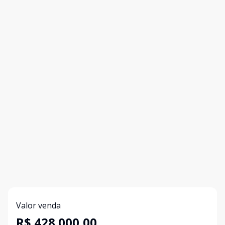
Valor venda
R$ 428.000,00