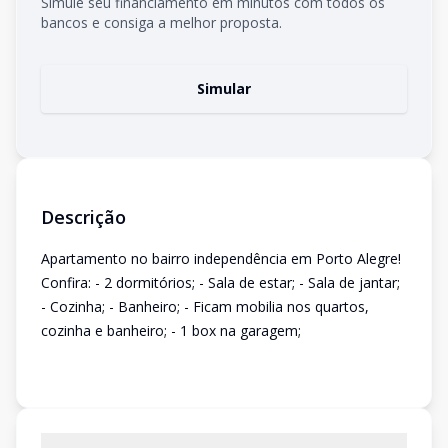
Simule seu financiamento em minutos com todos os
bancos e consiga a melhor proposta.
Simular
Descrição
Apartamento no bairro independência em Porto Alegre!
Confira: - 2 dormitórios; - Sala de estar; - Sala de jantar;
- Cozinha; - Banheiro; - Ficam mobilia nos quartos,
cozinha e banheiro; - 1 box na garagem;