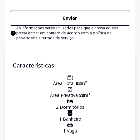
Enviar
As informações serão utilizadas para que a nossa equipe
possa entrar em contato de acordo com a
política de
privacidade e termos de serviço
Características
Área Total
82
m²
Área Privativa
80
m²
2
Dormitório
s
1
Banheiro
1
Vaga