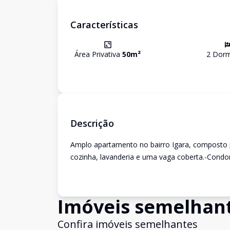
Características
Área Privativa
50
m²
2
Dormi
Descrição
Amplo apartamento no bairro Igara, composto p
cozinha, lavanderia e uma vaga coberta.-Condo
Imóveis semelhan
Confira imóveis semelhantes