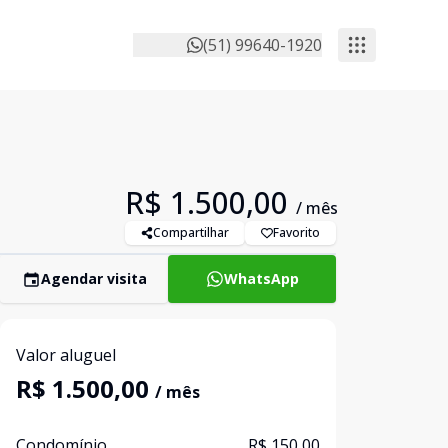
(51) 99640-1920
R$ 1.500,00
/ mês
Compartilhar
Favorito
Agendar visita
WhatsApp
Valor aluguel
R$ 1.500,00
/ mês
Condomínio
R$ 150,00