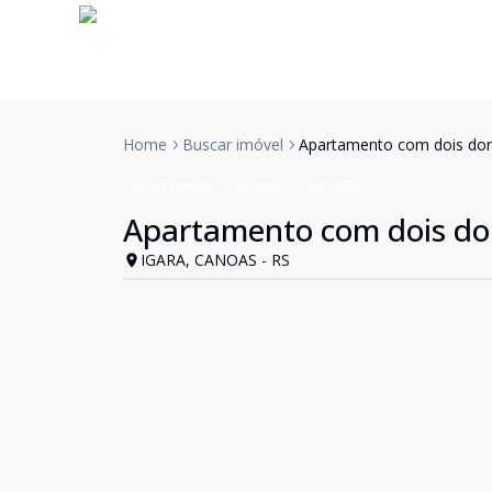
Home
Buscar imóvel
Apartamento com dois dorm
Apartamento
Aluguel
Cód:
4783
Apartamento com dois dor
IGARA, CANOAS - RS