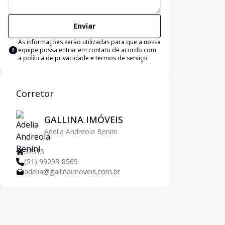
Enviar
As informações serão utilizadas para que a nossa
equipe possa entrar em contato de acordo com
a
política de privacidade e termos de serviço
Corretor
GALLINA IMÓVEIS
Adelia Andreola Benini
57315
(51) 99293-8565
adelia@gallinaimoveis.com.br