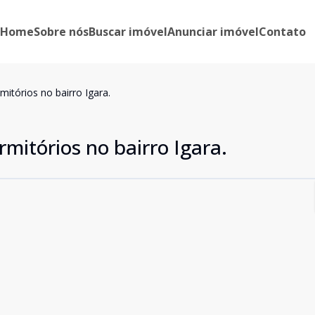
Home
Sobre nós
Buscar imóvel
Anunciar imóvel
Contato
itórios no bairro Igara.
mitórios no bairro Igara.