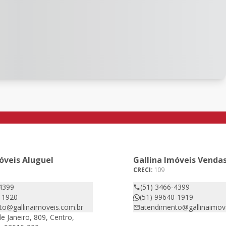
óveis Aluguel
Gallina Imóveis Venda
CRECI:
109
4399
(51) 3466-4399
-1920
(51) 99640-1919
to@gallinaimoveis.com.br
atendimento@gallinaimov
e Janeiro, 809, Centro,