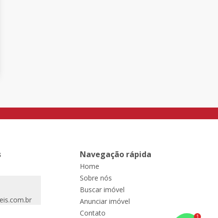
s
Navegação rápida
Home
Sobre nós
Buscar imóvel
eis.com.br
Anunciar imóvel
Contato
1