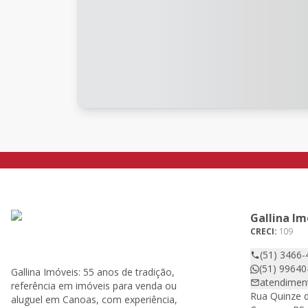
Gallina Im
CRECI:
109
(51) 3466-
(51) 99640
Gallina Imóveis: 55 anos de tradição,
atendimen
referência em imóveis para venda ou
Rua Quinze d
aluguel em Canoas, com experiência,