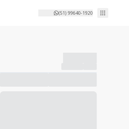
(51) 99640-1920
-------------
Compartilhar
Favorito