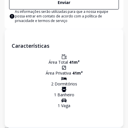
Enviar
As informações serão utilizadas para que a nossa equipe
possa entrar em contato de acordo com a
política de
privacidade e termos de serviço
Características
Área Total
41
m²
Área Privativa
41
m²
2
Dormitório
s
1
Banheiro
1
Vaga