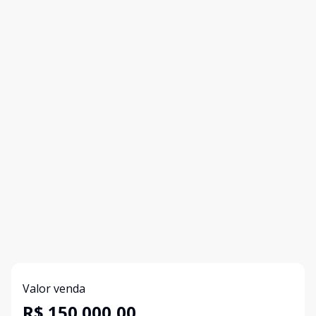
Valor venda
R$ 150.000,00