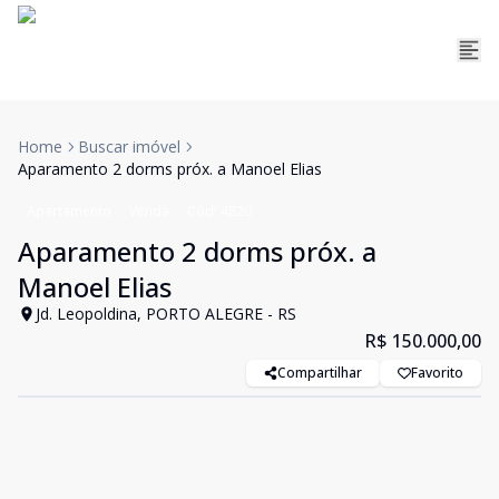
Home
Buscar imóvel
Aparamento 2 dorms próx. a Manoel Elias
Apartamento
Venda
Cód:
4820
Aparamento 2 dorms próx. a
Manoel Elias
Jd. Leopoldina, PORTO ALEGRE - RS
R$ 150.000,00
Compartilhar
Favorito