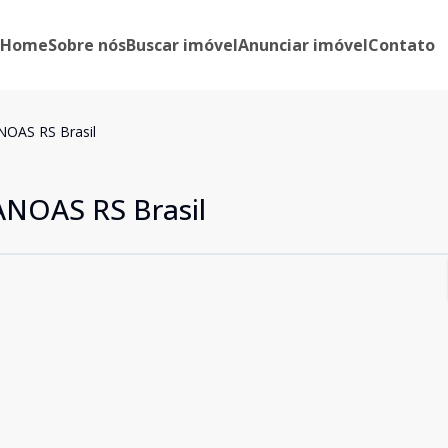
Home
Sobre nós
Buscar imóvel
Anunciar imóvel
Contato
AS RS Brasil
OAS RS Brasil