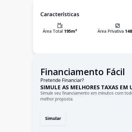
Características
Área Total
195
m²
Área Privativa
148
Financiamento Fácil
Pretende Financiar?
SIMULE AS MELHORES TAXAS EM 
Simule seu financiamento em minutos com todo
melhor proposta.
Simular