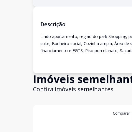
Descrição
Lindo apartamento, região do park Shopping, p
suíte;-Banheiro social;-Cozinha ampla;-Área de s
financiamento e FGTS;-Piso porcelanato;-Sacad
Imóveis semelhan
Confira imóveis semelhantes
Cód:
4659
Comparar