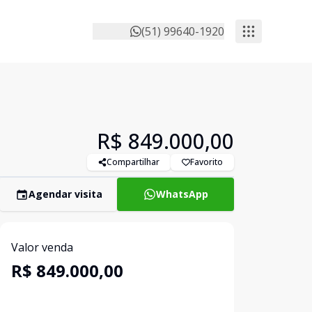
(51) 99640-1920
R$ 849.000,00
Compartilhar
Favorito
Agendar visita
WhatsApp
Valor venda
R$ 849.000,00