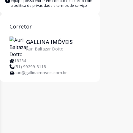
equipe possa entrar em contato de acordo com
a
política de privacidade e termos de serviço
Corretor
GALLINA IMÓVEIS
Auri Baltazar Dotto
18234
(51) 99299-3118
auri@gallinaimoveis.com.br