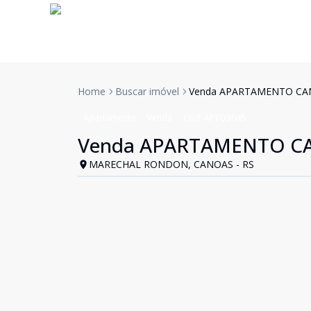
Home
Buscar imóvel
Venda APARTAMENTO CANO
Apartamento
Venda
Cód:
APTO3045
Venda APARTAMENTO CAN
MARECHAL RONDON, CANOAS - RS