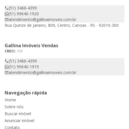
(51) 3466-4399
(51) 99640-1920
atendimento@gallinaimoveis.com.br
Rua Quinze de Janeiro, 809, Centro, Canoas - RS - 92010-300
Gallina Imóveis Vendas
CRECI:
109
(51) 3466-4399
(51) 99640-1919
atendimento@gallinaimoveis.com.br
Navegação rápida
Home
Sobre nós
Buscar imóvel
Anunciar imóvel
Contato