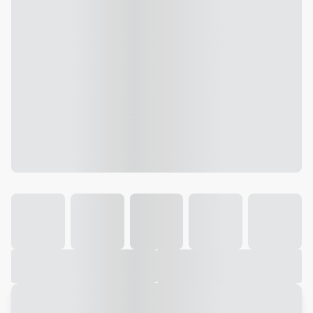
Galeria
Vídeo