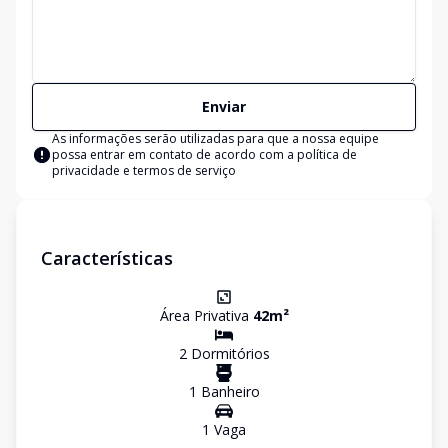
Enviar
As informações serão utilizadas para que a nossa equipe
possa entrar em contato de acordo com a
política de
privacidade e termos de serviço
Características
Área Privativa
42
m²
2
Dormitório
s
1
Banheiro
1
Vaga