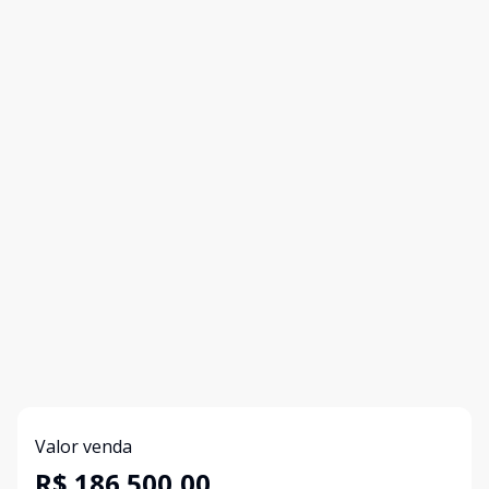
Valor venda
R$ 186.500,00