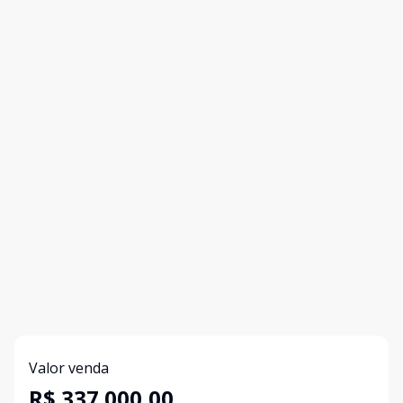
Valor venda
R$ 337.000,00