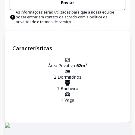
Enviar
As informações serão utilizadas para que a nossa equipe
possa entrar em contato de acordo com a
política de
privacidade e termos de serviço
Características
Área Privativa
62
m²
2
Dormitório
s
1
Banheiro
1
Vaga