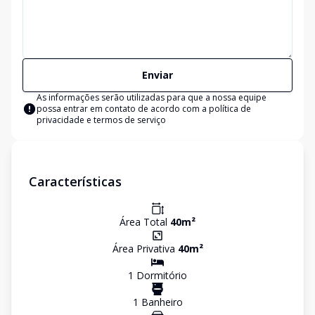
Enviar
As informações serão utilizadas para que a nossa equipe
possa entrar em contato de acordo com a
política de
privacidade e termos de serviço
Características
Área Total
40
m²
Área Privativa
40
m²
1
Dormitório
1
Banheiro