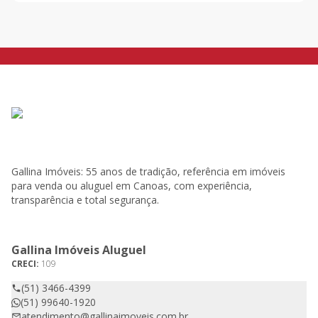
Gallina Imóveis: 55 anos de tradição, referência em imóveis
para venda ou aluguel em Canoas, com experiência,
transparência e total segurança.
Gallina Imóveis Aluguel
CRECI:
109
(51) 3466-4399
(51) 99640-1920
atendimento@gallinaimoveis.com.br