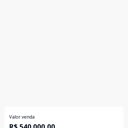
Valor venda
R$ 540.000,00