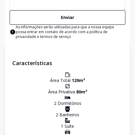
Enviar
As informações serão utilizadas para que a nossa equipe
possa entrar em contato de acordo com a
política de
privacidade e termos de serviço
Características
Área Total
120
m²
Área Privativa
80
m²
2
Dormitório
s
2
Banheiro
s
1
Suíte