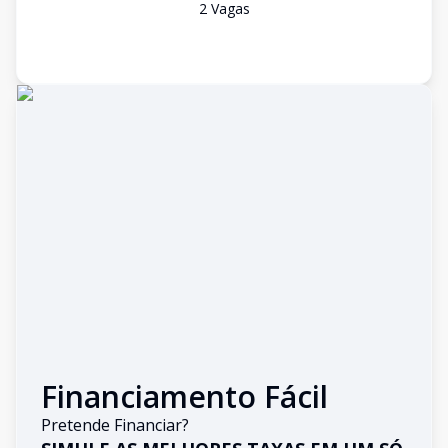
2
Vaga
s
Financiamento Fácil
Pretende Financiar?