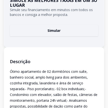
SIMULE AS MELHORES TAXAS EM UM SÓ
LUGAR
Simule seu financiamento em minutos com todos os
bancos e consiga a melhor proposta.
Simular
Descrição
Ótimo apartamento de 02 dormitórios com suíte,
banheiro social, amplo living para dois ambientes,
cozinha integrada, lavanderia e área de serviço
separada.- Piso porcelanato;- 02 box individuais;-
Condomínio com elevador, salão de festas, câmeras de
monitoramento, portaria 24h virtual;- Analisamos
propostas, possibilidade de dação como parte do