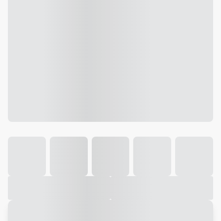
Galeria
Vídeo