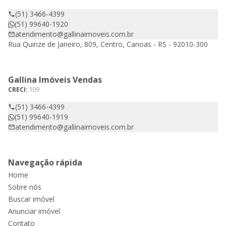
(51) 3466-4399
(51) 99640-1920
atendimento@gallinaimoveis.com.br
Rua Quinze de Janeiro, 809, Centro, Canoas - RS - 92010-300
Gallina Imóveis Vendas
CRECI:
109
(51) 3466-4399
(51) 99640-1919
atendimento@gallinaimoveis.com.br
Navegação rápida
Home
Sobre nós
Buscar imóvel
Anunciar imóvel
Contato