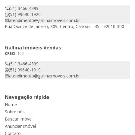
(51) 3466-4399
(51) 99640-1920
atendimento@gallinaimoveis.com.br
Rua Quinze de Janeiro, 809, Centro, Canoas - RS - 92010-300
Gallina Imóveis Vendas
CRECI:
109
(51) 3466-4399
(51) 99640-1919
atendimento@gallinaimoveis.com.br
Navegação rápida
Home
Sobre nós
Buscar imóvel
Anunciar imóvel
Contato