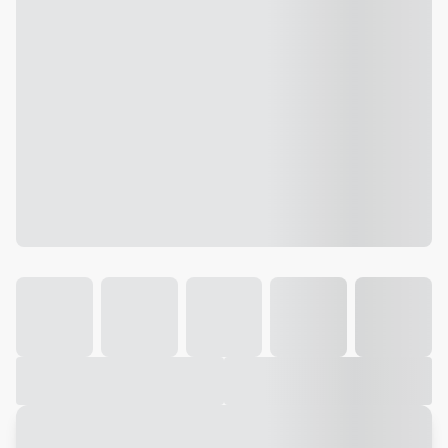
Galeria
Vídeo