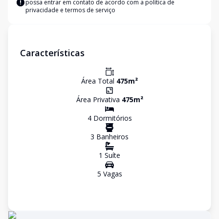
possa entrar em contato de acordo com a
política de
privacidade e termos de serviço
Características
Área Total
475
m²
Área Privativa
475
m²
4
Dormitório
s
3
Banheiro
s
1
Suíte
5
Vaga
s