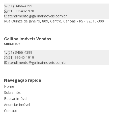
(51) 3466-4399
(51) 99640-1920
atendimento@gallinaimoveis.com.br
Rua Quinze de Janeiro, 809, Centro, Canoas - RS - 92010-300
Gallina Imóveis Vendas
CRECI:
109
(51) 3466-4399
(51) 99640-1919
atendimento@gallinaimoveis.com.br
Navegação rápida
Home
Sobre nós
Buscar imóvel
Anunciar imóvel
Contato