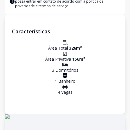
possa entrar em contato de acordo com a
política de
privacidade e termos de serviço
Características
Área Total
326
m²
Área Privativa
156
m²
3
Dormitório
s
1
Banheiro
4
Vaga
s