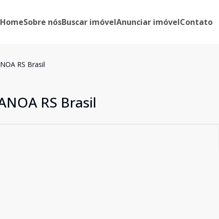
Home
Sobre nós
Buscar imóvel
Anunciar imóvel
Contato
NOA RS Brasil
NOA RS Brasil