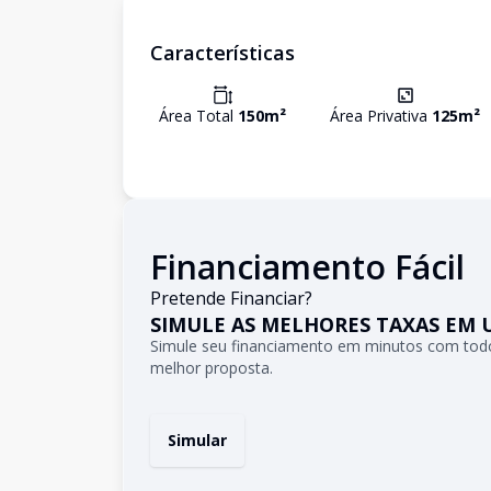
Características
Área Total
150
m²
Área Privativa
125
m²
Financiamento Fácil
Pretende Financiar?
SIMULE AS MELHORES TAXAS EM 
Simule seu financiamento em minutos com todo
melhor proposta.
Simular