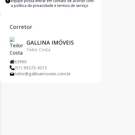
equipe possa entrar em contato de acordo com
a
política de privacidade e termos de serviço
Corretor
GALLINA IMÓVEIS
Teilor Costa
63990
(51) 99272-4213
teilor@gallinaimoveis.com.br