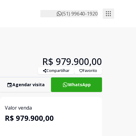
(51) 99640-1920
R$ 979.900,00
Compartilhar
Favorito
Agendar visita
WhatsApp
Valor venda
R$ 979.900,00