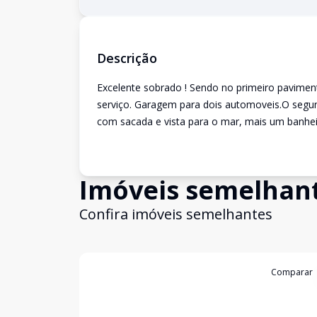
Descrição
Excelente sobrado ! Sendo no primeiro paviment
serviço. Garagem para dois automoveis.O segun
com sacada e vista para o mar, mais um banhei
Imóveis semelhan
Confira imóveis semelhantes
Cód:
CAS3802
Comparar