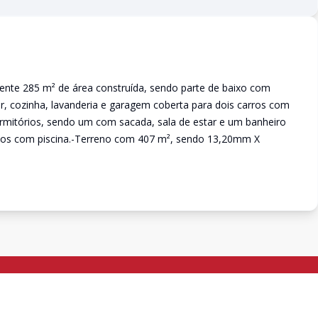
ente 285 m² de área construída, sendo parte de baixo com
ar, cozinha, lavanderia e garagem coberta para dois carros com
ormitórios, sendo um com sacada, sala de estar e um banheiro
undos com piscina.-Terreno com 407 m², sendo 13,20mm X