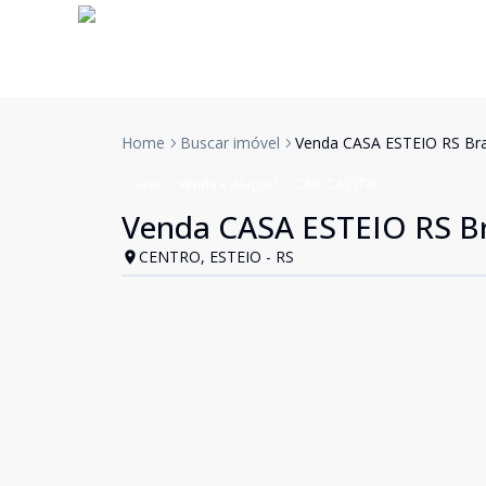
Home
Buscar imóvel
Venda CASA ESTEIO RS Bra
Casa
Venda e Aluguel
Cód:
CAS3740
Venda CASA ESTEIO RS Br
CENTRO, ESTEIO - RS