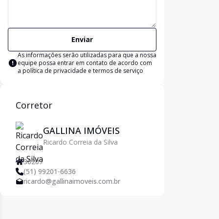
Enviar
As informações serão utilizadas para que a nossa
equipe possa entrar em contato de acordo com
a
política de privacidade e termos de serviço
Corretor
GALLINA IMÓVEIS
Ricardo Correia da Silva
30207
(51) 99201-6636
ricardo@gallinaimoveis.com.br