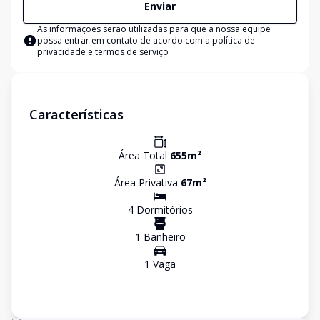
Enviar
As informações serão utilizadas para que a nossa equipe
possa entrar em contato de acordo com a
política de
privacidade e termos de serviço
Características
Área Total
655
m²
Área Privativa
67
m²
4
Dormitório
s
1
Banheiro
1
Vaga