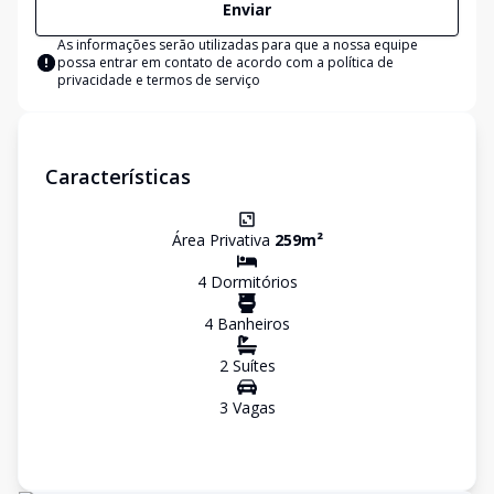
Enviar
As informações serão utilizadas para que a nossa equipe
possa entrar em contato de acordo com a
política de
privacidade e termos de serviço
Características
Área Privativa
259
m²
4
Dormitório
s
4
Banheiro
s
2
Suíte
s
3
Vaga
s