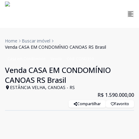
Home
Buscar imóvel
Venda CASA EM CONDOMÍNIO CANOAS RS Brasil
Casa em Condomínio
Venda
Cód:
COND359
Venda CASA EM CONDOMÍNIO
CANOAS RS Brasil
ESTÂNCIA VELHA, CANOAS - RS
R$ 1.590.000,00
Compartilhar
Favorito