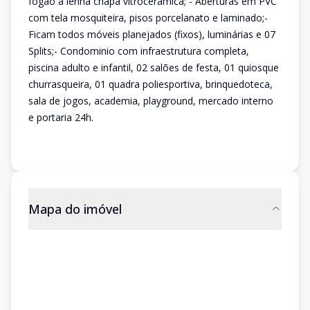
fogão a lenha chapa vitroceramica; - Aberturas em PVC
com tela mosquiteira, pisos porcelanato e laminado;-
Ficam todos móveis planejados (fixos), luminárias e 07
Splits;- Condominio com infraestrutura completa,
piscina adulto e infantil, 02 salões de festa, 01 quiosque
churrasqueira, 01 quadra poliesportiva, brinquedoteca,
sala de jogos, academia, playground, mercado interno
e portaria 24h.
Mapa do imóvel