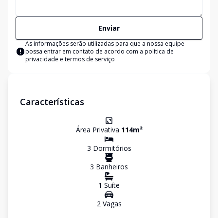
Enviar
As informações serão utilizadas para que a nossa equipe
possa entrar em contato de acordo com a
política de
privacidade e termos de serviço
Características
Área Privativa
114
m²
3
Dormitório
s
3
Banheiro
s
1
Suíte
2
Vaga
s