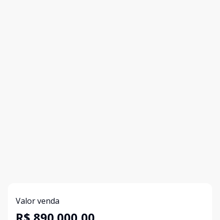
Valor venda
R$ 890.000,00