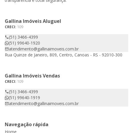
transparência e total segurança.
Gallina Imóveis Aluguel
CRECI:
109
(51) 3466-4399
(51) 99640-1920
atendimento@gallinaimoveis.com.br
Rua Quinze de Janeiro, 809, Centro, Canoas - RS - 92010-300
Gallina Imóveis Vendas
CRECI:
109
(51) 3466-4399
(51) 99640-1919
atendimento@gallinaimoveis.com.br
Navegação rápida
Home