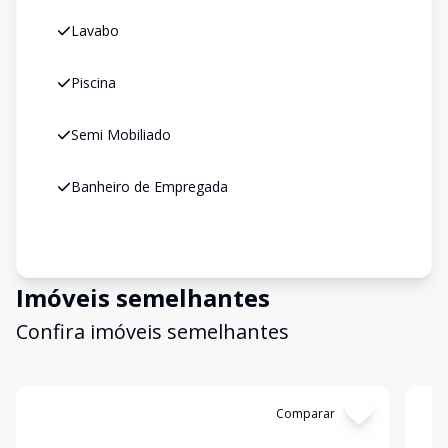
Lavabo
Piscina
Semi Mobiliado
Banheiro de Empregada
Imóveis semelhantes
Confira imóveis semelhantes
Cód:
COND431
Comparar
Có