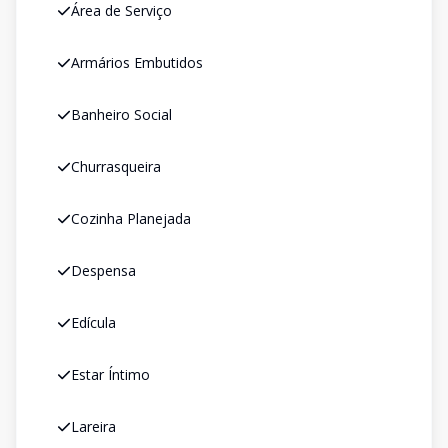
Área de Serviço
Armários Embutidos
Banheiro Social
Churrasqueira
Cozinha Planejada
Despensa
Edícula
Estar Íntimo
Lareira