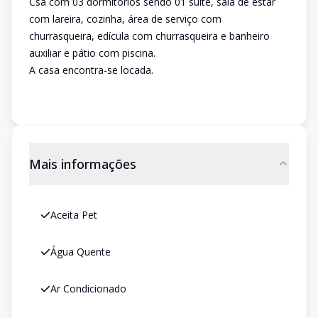
Csa com 03 dormitórios sendo 01 suíte, sala de estar
com lareira, cozinha, área de serviço com
churrasqueira, edícula com churrasqueira e banheiro
auxiliar e pátio com piscina.
A casa encontra-se locada.
Mais informações
Aceita Pet
Água Quente
Ar Condicionado