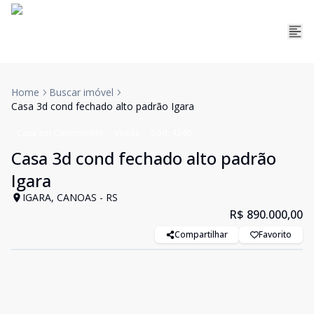
Home
Buscar imóvel
Casa 3d cond fechado alto padrão Igara
Casa em Condomínio
Venda
Cód:
4340
Casa 3d cond fechado alto padrão
Igara
IGARA, CANOAS - RS
R$ 890.000,00
Compartilhar
Favorito