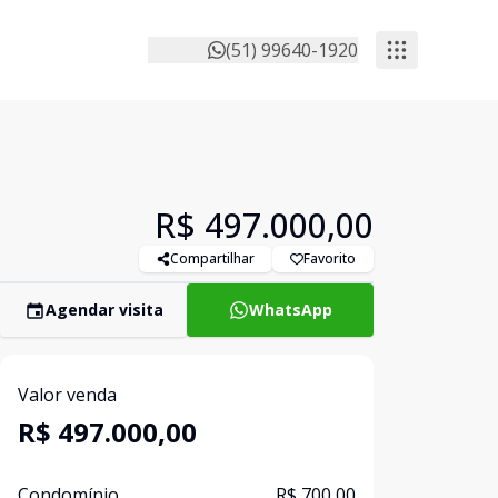
(51) 99640-1920
R$ 497.000,00
Compartilhar
Favorito
Agendar visita
WhatsApp
Valor venda
R$ 497.000,00
Condomínio
R$ 700,00