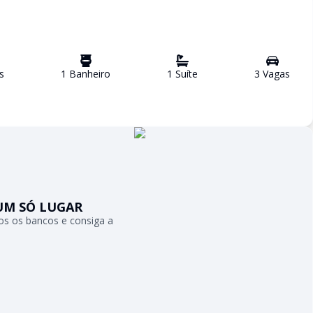
s
1
Banheiro
1
Suíte
3
Vaga
s
UM SÓ LUGAR
s os bancos e consiga a