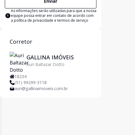
Enviar
As informações serão utilizadas para que a nossa
equipe possa entrar em contato de acordo com
a
política de privacidade e termos de serviço
Corretor
GALLINA IMÓVEIS
Auri Baltazar Dotto
18234
(51) 99299-3118
auri@gallinaimoveis.com.br