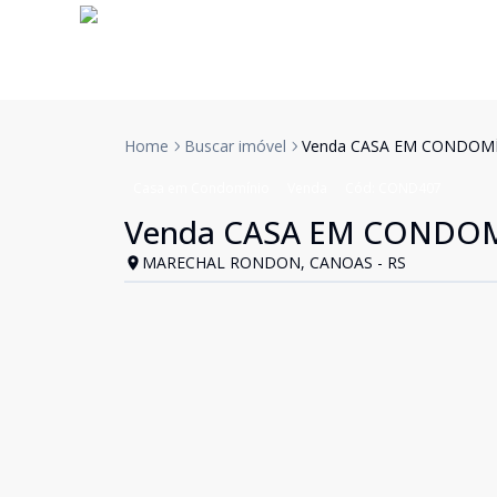
Home
Buscar imóvel
Venda CASA EM CONDOMÍN
Casa em Condomínio
Venda
Cód:
COND407
Venda CASA EM CONDOMÍ
MARECHAL RONDON, CANOAS - RS