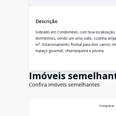
Descrição
Sobrado em Condomínio, com boa localização, 
dormitórios, sendo um uma suíte, cozinha ampla,
m².-Estacionamento frontal para dois carros;-Inf
espaço gourmet, churrasqueira e piscina.
Imóveis semelhan
Confira imóveis semelhantes
Cód:
COND426
Comparar