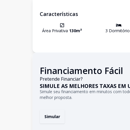
Características
Área Privativa
130
m²
3
Dormitório
Financiamento Fácil
Pretende Financiar?
SIMULE AS MELHORES TAXAS EM 
Simule seu financiamento em minutos com todo
melhor proposta.
Simular