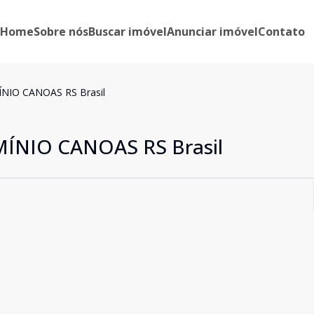
Home
Sobre nós
Buscar imóvel
Anunciar imóvel
Contato
IO CANOAS RS Brasil
NIO CANOAS RS Brasil