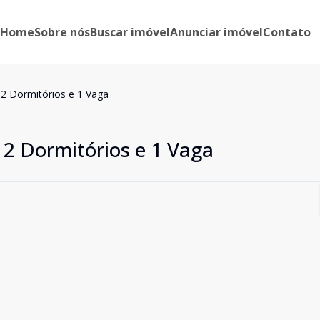
Home
Sobre nós
Buscar imóvel
Anunciar imóvel
Contato
 Dormitórios e 1 Vaga
2 Dormitórios e 1 Vaga