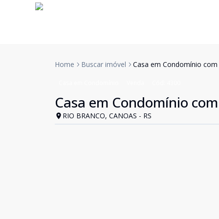
Home
Buscar imóvel
Casa em Condomínio com 2
Casa em Condomínio
Venda
Cód:
4300
Casa em Condomínio com 
RIO BRANCO, CANOAS - RS