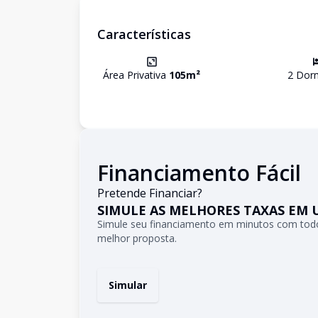
Características
Área Privativa
105
m²
2
Dorm
Financiamento Fácil
Pretende Financiar?
SIMULE AS MELHORES TAXAS EM 
Simule seu financiamento em minutos com todo
melhor proposta.
Simular