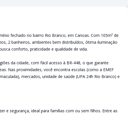
ínio fechado no bairro Rio Branco, em Canoas. Com 105m² de
ios, 2 banheiros, ambientes bem distribuídos, ótima iluminação
busca conforto, praticidade e qualidade de vida.
giões da cidade, com fácil acesso à BR-448, o que garante
áreas. Nas proximidades, você encontra escolas (como a EMEF
 Imaculada), mercados, unidade de saúde (UPA 24h Rio Branco) e
er e segurança, ideal para famílias com ou sem filhos. Entre as