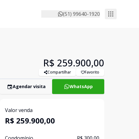
(51) 99640-1920
R$ 259.900,00
Compartilhar
Favorito
Agendar visita
WhatsApp
Valor venda
R$ 259.900,00
Condomínio
R$ 300,00