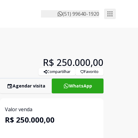
(51) 99640-1920
R$ 250.000,00
Compartilhar
Favorito
Agendar visita
WhatsApp
Valor venda
R$ 250.000,00