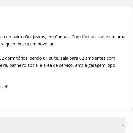
zada no bairro Guajuviras, em Canoas. Com fácil acesso e em uma
ara quem busca um novo lar.
02 dormitórios, sendo 01 suíte, sala para 02 ambientes com
ira, banheiro social e área de serviço, ampla garagem, tipo
vel!