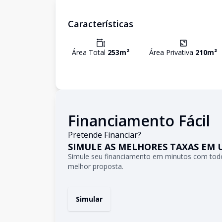
Características
Área Total
253
m²
Área Privativa
210
m²
Financiamento Fácil
Pretende Financiar?
SIMULE AS MELHORES TAXAS EM 
Simule seu financiamento em minutos com todo
melhor proposta.
Simular