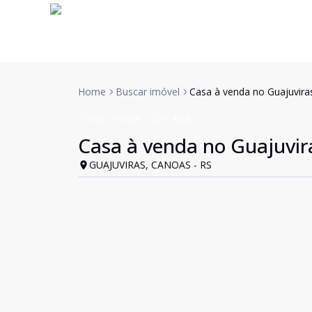
Home
Buscar imóvel
Casa à venda no Guajuvira
Casa
Venda
Cód:
4628
Casa à venda no Guajuvir
GUAJUVIRAS, CANOAS - RS