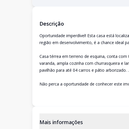
Descrição
Oportunidade imperdível! Esta casa está locali
região em desenvolvimento, é a chance ideal p
Casa térrea em terreno de esquina, conta com 
varanda, ampla cozinha com churrasqueira e lare
pavilhão para até 04 carros e pátio arborizado. .
Não perca a oportunidade de conhecer este imó
Mais informações