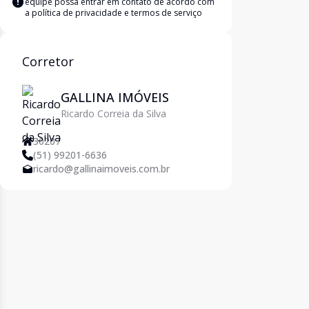
equipe possa entrar em contato de acordo com
a
política de privacidade e termos de serviço
Corretor
GALLINA IMÓVEIS
Ricardo Correia da Silva
30207
(51) 99201-6636
ricardo@gallinaimoveis.com.br