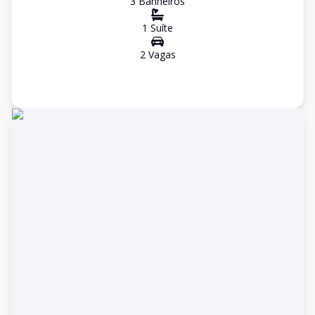
3
Banheiro
s
1
Suíte
2
Vaga
s