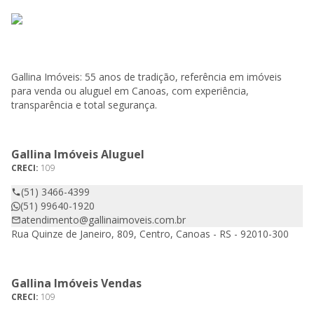
Gallina Imóveis: 55 anos de tradição, referência em imóveis
para venda ou aluguel em Canoas, com experiência,
transparência e total segurança.
Gallina Imóveis Aluguel
CRECI:
109
(51) 3466-4399
(51) 99640-1920
atendimento@gallinaimoveis.com.br
Rua Quinze de Janeiro, 809, Centro, Canoas - RS - 92010-300
Gallina Imóveis Vendas
CRECI:
109