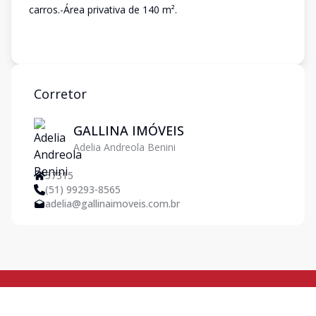
carros.-Área privativa de 140 m².
Corretor
GALLINA IMÓVEIS
Adelia Andreola Benini
57315
(51) 99293-8565
adelia@gallinaimoveis.com.br