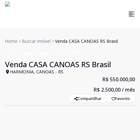
Home
Buscar imóvel
Venda CASA CANOAS RS Brasil
Casa
Venda e Aluguel
Cód:
CAS3769
Venda CASA CANOAS RS Brasil
HARMONIA, CANOAS - RS
R$ 550.000,00
R$ 2.500,00
/ mês
Compartilhar
Favorito