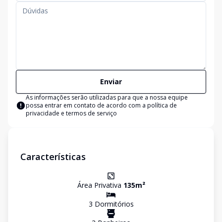
Enviar
As informações serão utilizadas para que a nossa equipe
possa entrar em contato de acordo com a
política de
privacidade e termos de serviço
Características
Área Privativa
135
m²
3
Dormitório
s