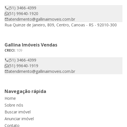
(51) 3466-4399
(51) 99640-1920
atendimento@gallinaimoveis.com.br
Rua Quinze de Janeiro, 809, Centro, Canoas - RS - 92010-300
Gallina Imóveis Vendas
CRECI:
109
(51) 3466-4399
(51) 99640-1919
atendimento@gallinaimoveis.com.br
Navegação rápida
Home
Sobre nós
Buscar imóvel
Anunciar imóvel
Contato