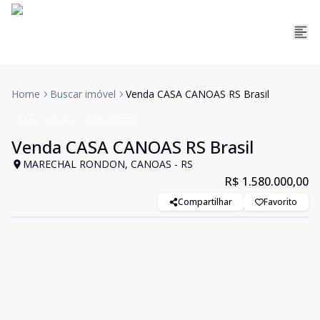
Home
Buscar imóvel
Venda CASA CANOAS RS Brasil
Casa
Venda
Cód:
CAS984
Venda CASA CANOAS RS Brasil
MARECHAL RONDON, CANOAS - RS
R$ 1.580.000,00
Compartilhar
Favorito