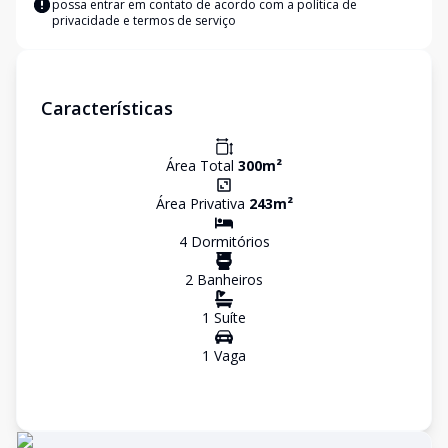
possa entrar em contato de acordo com a
política de
privacidade e termos de serviço
Características
Área Total
300
m²
Área Privativa
243
m²
4
Dormitório
s
2
Banheiro
s
1
Suíte
1
Vaga