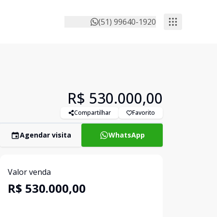
(51) 99640-1920
R$ 530.000,00
Compartilhar
Favorito
Agendar visita
WhatsApp
Valor venda
R$ 530.000,00