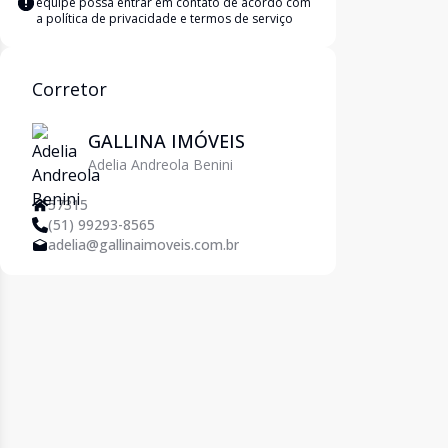
equipe possa entrar em contato de acordo com
a
política de privacidade e termos de serviço
Corretor
GALLINA IMÓVEIS
Adelia Andreola Benini
57315
(51) 99293-8565
adelia@gallinaimoveis.com.br