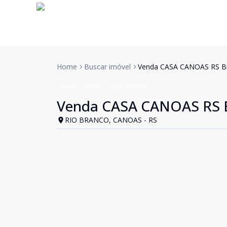
Home
Buscar imóvel
Venda CASA CANOAS RS Br
Casa
Venda
Cód:
CAS724
Venda CASA CANOAS RS B
RIO BRANCO, CANOAS - RS