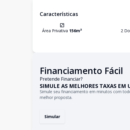
Características
Área Privativa
156
m²
2
Dor
Financiamento Fácil
Pretende Financiar?
SIMULE AS MELHORES TAXAS EM 
Simule seu financiamento em minutos com todo
melhor proposta.
Simular