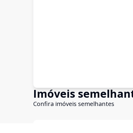
Imóveis semelhan
Confira imóveis semelhantes
Cód:
4501
Comparar